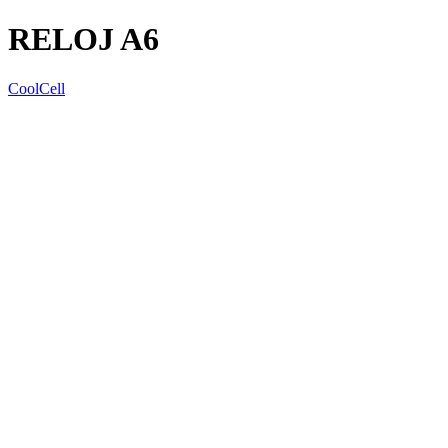
RELOJ A6
CoolCell