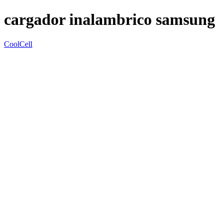
cargador inalambrico samsung
CoolCell