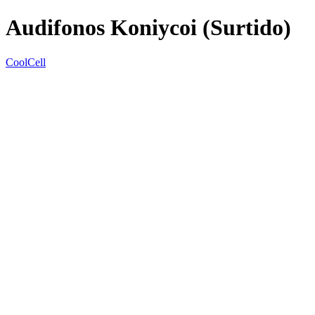
Audifonos Koniycoi (Surtido)
CoolCell