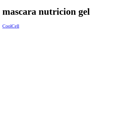
mascara nutricion gel
CoolCell