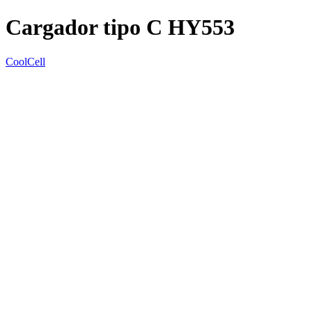
Cargador tipo C HY553
CoolCell