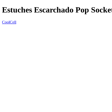
Estuches Escarchado Pop Socket
CoolCell