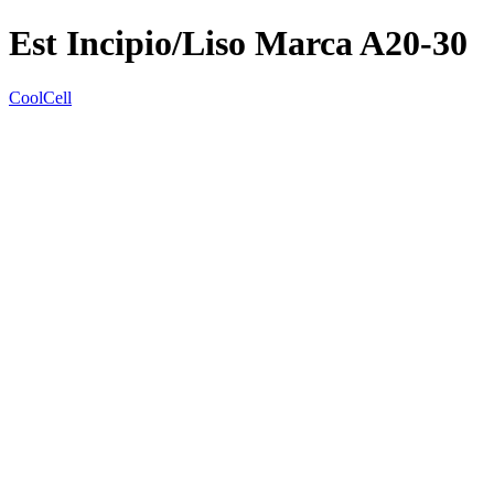
Est Incipio/Liso Marca A20-30
CoolCell