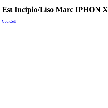
Est Incipio/Liso Marc IPHON X
CoolCell