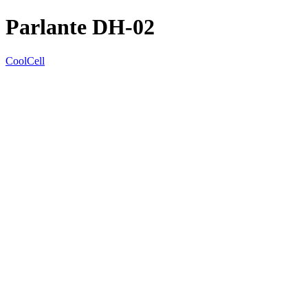
Parlante DH-02
CoolCell