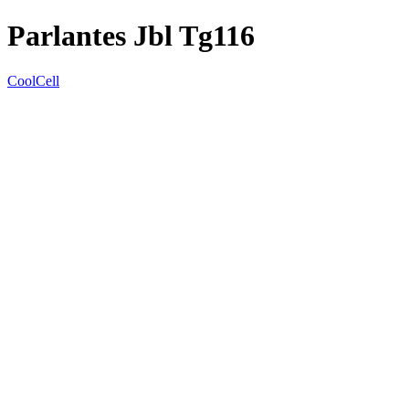
Parlantes Jbl Tg116
CoolCell